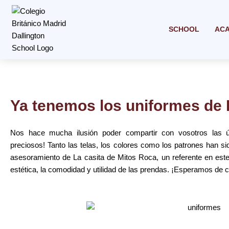
Skip
to
content
SCHOOL
AC
Ya tenemos los uniformes de 
Nos hace mucha ilusión poder compartir con vosotros las 
preciosos! Tanto las telas, los colores como los patrones han si
asesoramiento de La casita de Mitos Roca, un referente en est
estética, la comodidad y utilidad de las prendas. ¡Esperamos de 