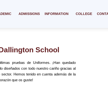
ADEMIC
ADMISSIONS
INFORMATION
COLLEGE
CONT
Dallington School
últimas pruebas de Uniformes. ¡Han quedado
do diseñados con todo nuestro cariño gracias al
e sector. Hemos tenido en cuenta además de la
corazón que os guste!