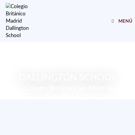
Ir
al
contenido
MENÚ
DALLINGTON SCHOOL
Colegio Británico en Madrid