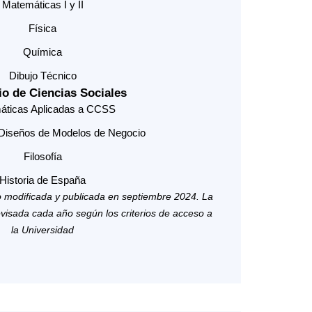
Matemáticas I y II
Física
Química
Dibujo Técnico
rio de Ciencias Sociales
áticas Aplicadas a CCSS
Diseños de Modelos de Negocio
Filosofía
Historia de España
do modificada y publicada en septiembre 2024. La
evisada cada año según los criterios de acceso a
la Universidad