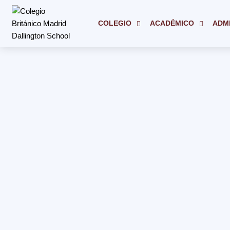
Ir
al
COLEGIO
ACADÉMICO
ADM
contenido