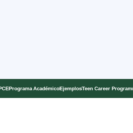
PCE
Programa Académico
Ejemplos
Teen Career Progra