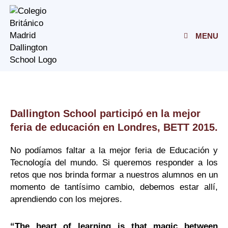
Skip
to
content
MENU
Dallington School participó en la mejor
feria de educación en Londres, BETT 2015.
No podíamos faltar a la mejor feria de Educación y
Tecnología del mundo. Si queremos responder a los
retos que nos brinda formar a nuestros alumnos en un
momento de tantísimo cambio, debemos estar allí,
aprendiendo con los mejores.
“The heart of learning is that magic between