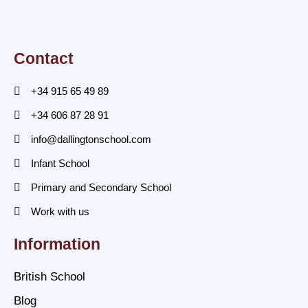
Contact
+34 915 65 49 89
+34 606 87 28 91
info@dallingtonschool.com
Infant School
Primary and Secondary School
Work with us
Information
British School
Blog