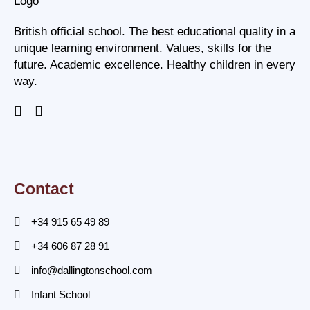
British official school. The best educational quality in a
unique learning environment. Values, skills for the
future. Academic excellence. Healthy children in every
way.
Contact
+34 915 65 49 89
+34 606 87 28 91
info@dallingtonschool.com
Infant School