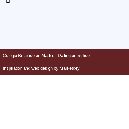
Colegio Británico en Madrid | Dallington School
Inspiration and web design by Marketkey
COLEGIO
ACADÉMICO