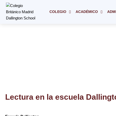
Ir
al
COLEGIO
ACADÉMICO
ADM
contenido
Lectura en la escuela Dalling