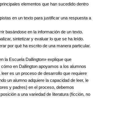
s principales elementos que han sucedido dentro
 pistas en un texto para justificar una respuesta a
rir basándose en la información de un texto.
lizar, sintetizar y evaluar lo que se ha leído.
erar por qué ha escrito de una manera particular.
n la Escuela Dallington» explique que
én cómo en Dallington apoyamos a los alumnos
 leer es un proceso de desarrollo que requiere
ndo un alumno adquiere la capacidad de leer, le
sores y padres) en el proceso, debemos
sición a una variedad de literatura (ficción, no