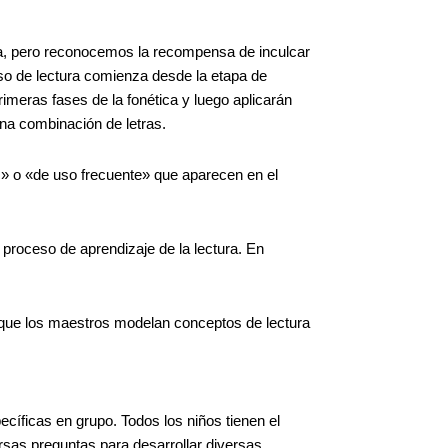
ra, pero reconocemos la recompensa de inculcar
so de lectura comienza desde la etapa de
imeras fases de la fonética y luego aplicarán
una combinación de letras.
es» o «de uso frecuente» que aparecen en el
 proceso de aprendizaje de la lectura. En
a que los maestros modelan conceptos de lectura
ecíficas en grupo. Todos los niños tienen el
rsas preguntas para desarrollar diversas