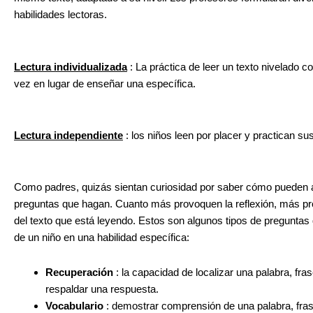
habilidades lectoras.
Lectura individualizada
: La práctica de leer un texto nivelado co
vez en lugar de enseñar una específica.
Lectura independiente
: los niños leen por placer y practican su
Como padres, quizás sientan curiosidad por saber cómo pueden ap
preguntas que hagan. Cuanto más provoquen la reflexión, más pro
del texto que está leyendo. Estos son algunos tipos de preguntas
de un niño en una habilidad específica:
Recuperación
: la capacidad de localizar una palabra, fra
respaldar una respuesta.
Vocabulario
: demostrar comprensión de una palabra, frase