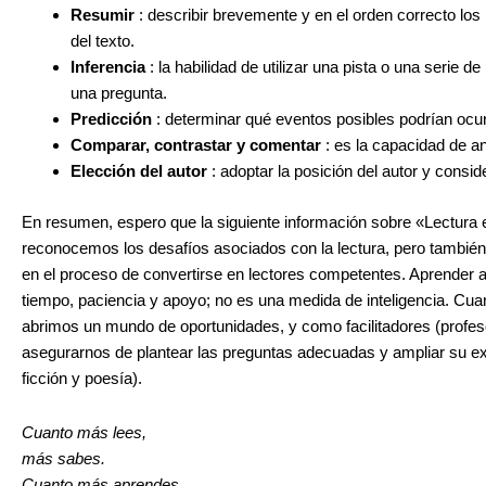
Resumir
: describir brevemente y en el orden correcto lo
del texto.
Inferencia
: la habilidad de utilizar una pista o una serie de
una pregunta.
Predicción
: determinar qué eventos posibles podrían ocur
Comparar, contrastar y comentar
: es la capacidad de ana
Elección del autor
: adoptar la posición del autor y consid
En resumen, espero que la siguiente información sobre «Lectura e
reconocemos los desafíos asociados con la lectura, pero tambi
en el proceso de convertirse en lectores competentes. Aprender a
tiempo, paciencia y apoyo; no es una medida de inteligencia. Cua
abrimos un mundo de oportunidades, y como facilitadores (profe
asegurarnos de plantear las preguntas adecuadas y ampliar su expo
ficción y poesía).
Cuanto más lees,
más sabes.
Cuanto más aprendes,