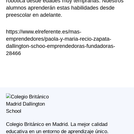
robótica desde edades muy tempranas. Nuestros
alumnos aprenderán estas habilidades desde
preescolar en adelante.
https://www.elreferente.es/mas-
emprendedores/paola-y-maria-recio-zapata-
dallington-schoo-emprendedoras-fundadoras-
28466
Colegio Británico en Madrid. La mejor calidad
educativa en un entorno de aprendizaje único.