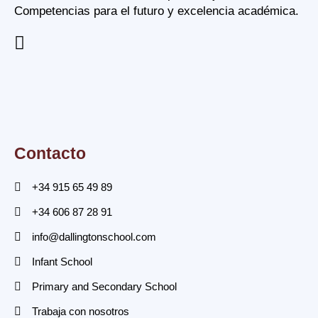
Competencias para el futuro y excelencia académica.
Contacto
+34 915 65 49 89
+34 606 87 28 91
info@dallingtonschool.com
Infant School
Primary and Secondary School
Trabaja con nosotros