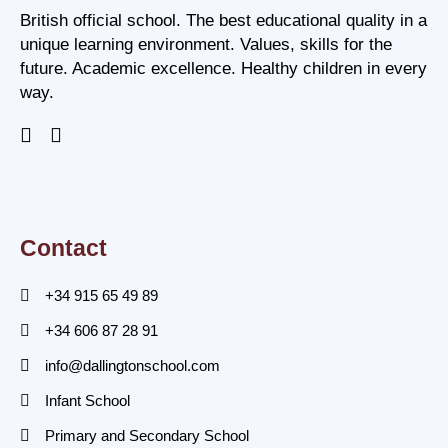
British official school. The best educational quality in a
unique learning environment. Values, skills for the
future. Academic excellence. Healthy children in every
way.
Contact
+34 915 65 49 89
+34 606 87 28 91
info@dallingtonschool.com
Infant School
Primary and Secondary School