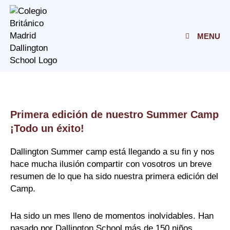
Skip
to
content
MENU
Primera edición de nuestro Summer Camp
¡Todo un éxito!
Dallington Summer camp está llegando a su fin y nos
hace mucha ilusión compartir con vosotros un breve
resumen de lo que ha sido nuestra primera edición del
Camp.
Ha sido un mes lleno de momentos inolvidables. Han
pasado por Dallington School más de 150 niños