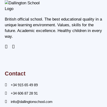
British official school. The best educational quality in a
unique learning environment. Values, skills for the
future. Academic excellence. Healthy children in every
way.
Contact
+34 915 65 49 89
+34 606 87 28 91
info@dallingtonschool.com