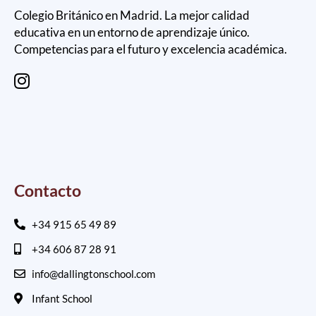
Colegio Británico en Madrid. La mejor calidad
educativa en un entorno de aprendizaje único.
Competencias para el futuro y excelencia académica.
Contacto
+34 915 65 49 89
+34 606 87 28 91
info@dallingtonschool.com
Infant School